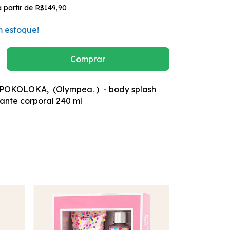
a partir de
R$149,90
 estoque!
POKOLOKA, (Olympea. ) - body splash
tante corporal 240 ml