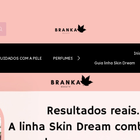
Iní
CUIDADOS COM A PELE
PERFUMES
GUIA LINHA SKIN DREAM
Guia linha Skin Dream