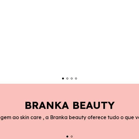
BRANKA BEAUTY
em ao skin care , a Branka beauty oferece tudo o que v