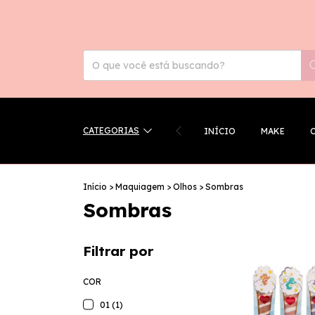
CATEGORIAS
INÍCIO
MAKE
Início
>
Maquiagem
>
Olhos
>
Sombras
Sombras
Filtrar por
COR
01 (1)