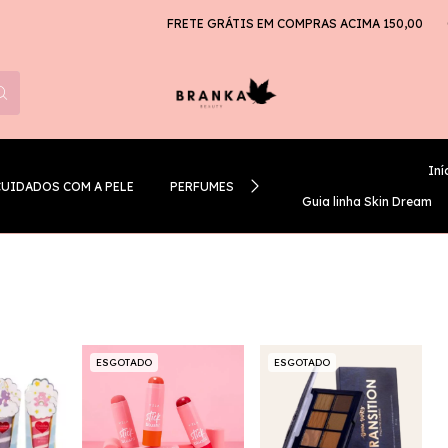
FRETE GRÁTIS EM COMPRAS ACIMA 150,00
CL
Iní
CUIDADOS COM A PELE
PERFUMES
GUIA LINHA SKIN DREAM
Guia linha Skin Dream
ESGOTADO
ESGOTADO