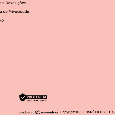
s e Devoluções
ca de Privacidade
eio
Copyright KRS COSMÉTICOS LTDA - 