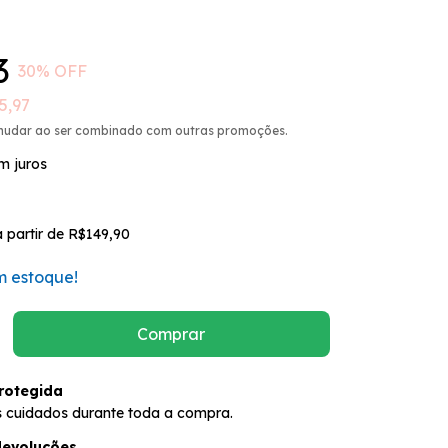
3
30
% OFF
5,97
mudar ao ser combinado com outras promoções.
m juros
a partir de
R$149,90
 estoque!
rotegida
 cuidados durante toda a compra.
devoluções