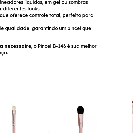
ineadores líquidos, em gel ou sombras
 diferentes looks.
que oferece controle total, perfeito para
 de qualidade, garantindo um pincel que
ua necessaire
, o Pincel B-146 é sua melhor
nça.