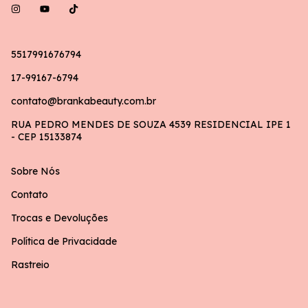
5517991676794
17-99167-6794
contato@brankabeauty.com.br
RUA PEDRO MENDES DE SOUZA 4539 RESIDENCIAL IPE 1
- CEP 15133874
Sobre Nós
Contato
Trocas e Devoluções
Política de Privacidade
Rastreio