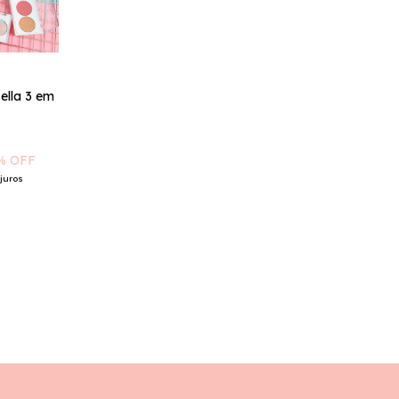
ella 3 em
% OFF
juros