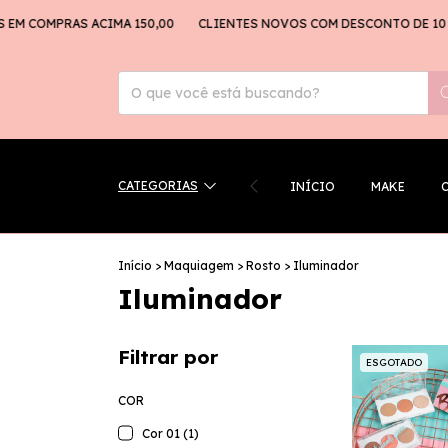
EM COMPRAS ACIMA 150,00
CLIENTES NOVOS COM DESCONTO DE 10 %
CATEGORIAS
INÍCIO
MAKE
Início
>
Maquiagem
>
Rosto
>
Iluminador
Iluminador
Filtrar por
ESGOTADO
COR
Cor 01 (1)