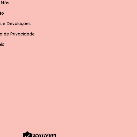
 Nós
to
s e Devoluções
ca de Privacidade
eio