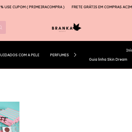
 USE CUPOM ( PRIMEIRACOMPRA )
FRETE GRÁTIS EM COMPRAS ACIMA 
Iní
CUIDADOS COM A PELE
PERFUMES
GUIA LINHA SKIN DREAM
Guia linha Skin Dream