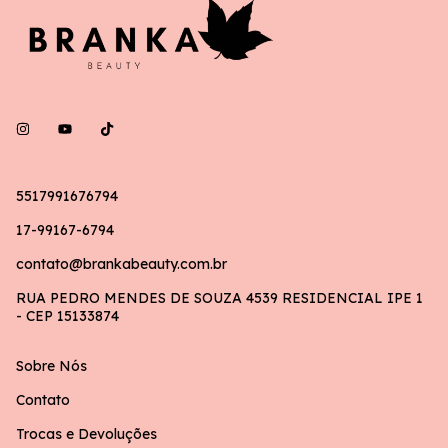
5517991676794
17-99167-6794
contato@brankabeauty.com.br
RUA PEDRO MENDES DE SOUZA 4539 RESIDENCIAL IPE 1
- CEP 15133874
Sobre Nós
Contato
Trocas e Devoluções