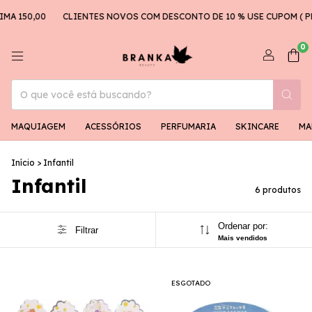
A 150,00
CLIENTES NOVOS COM DESCONTO DE 10 % USE CUPOM ( PR
0
MAQUIAGEM
ACESSÓRIOS
PERFUMARIA
SKINCARE
MA
Início
>
Infantil
Infantil
6 produtos
Ordenar por:
Filtrar
Mais vendidos
ESGOTADO